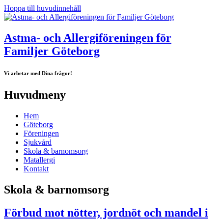
Hoppa till huvudinnehåll
Astma- och Allergiföreningen för
Familjer Göteborg
Vi arbetar med Dina frågor!
Huvudmeny
Hem
Göteborg
Föreningen
Sjukvård
Skola & barnomsorg
Matallergi
Kontakt
Skola & barnomsorg
Förbud mot nötter, jordnöt och mandel i