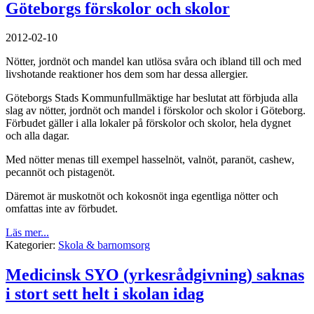
Göteborgs förskolor och skolor
2012-02-10
Nötter, jordnöt och mandel kan utlösa svåra och ibland till och med
livshotande reaktioner hos dem som har dessa allergier.
Göteborgs Stads Kommunfullmäktige har beslutat att förbjuda alla
slag av nötter, jordnöt och mandel i förskolor och skolor i Göteborg.
Förbudet gäller i alla lokaler på förskolor och skolor, hela dygnet
och alla dagar.
Med nötter menas till exempel hasselnöt, valnöt, paranöt, cashew,
pecannöt och pistagenöt.
Däremot är muskotnöt och kokosnöt inga egentliga nötter och
omfattas inte av förbudet.
Läs mer...
Kategorier:
Skola & barnomsorg
Medicinsk SYO (yrkesrådgivning) saknas
i stort sett helt i skolan idag