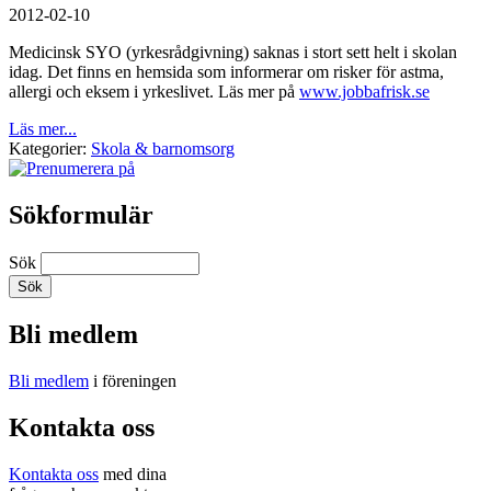
2012-02-10
Medicinsk SYO (yrkesrådgivning) saknas i stort sett helt i skolan
idag. Det finns en hemsida som informerar om risker för astma,
allergi och eksem i yrkeslivet. Läs mer på
www.jobbafrisk.se
Läs mer...
Kategorier:
Skola & barnomsorg
Sökformulär
Sök
Bli medlem
Bli medlem
i föreningen
Kontakta oss
Kontakta oss
med dina