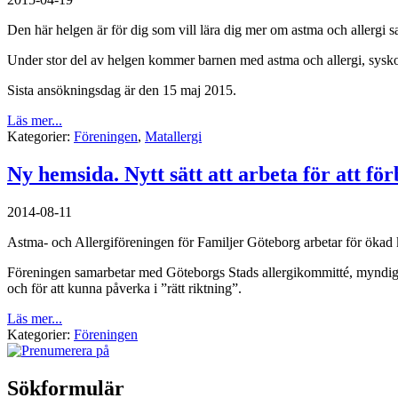
Den här helgen är för dig som vill lära dig mer om astma och allergi sa
Under stor del av helgen kommer barnen med astma och allergi, syskon
Sista ansökningsdag är den 15 maj 2015.
Läs mer...
Kategorier:
Föreningen
,
Matallergi
Ny hemsida. Nytt sätt att arbeta för att förb
2014-08-11
Astma- och Allergiföreningen för Familjer Göteborg arbetar för ökad ku
Föreningen samarbetar med Göteborgs Stads allergikommitté, myndighet
och för att kunna påverka i ”rätt riktning”.
Läs mer...
Kategorier:
Föreningen
Sökformulär