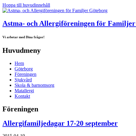
Hoppa till huvudinnehåll
Astma- och Allergiföreningen för Familje
Vi arbetar med Dina frågor!
Huvudmeny
Hem
Göteborg
Föreningen
Sjukvård
Skola & barnomsorg
Matallergi
Kontakt
Föreningen
Allergifamiljedagar 17-20 september
2015-04-19